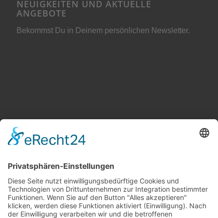
NEUIGKEITEN UND AKTUELLE
ANGEBOTE
Bekommst Du in Deinem persönlichen Newsletter.