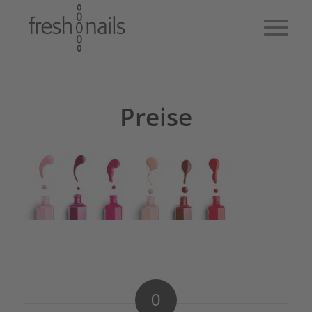
Preise
0