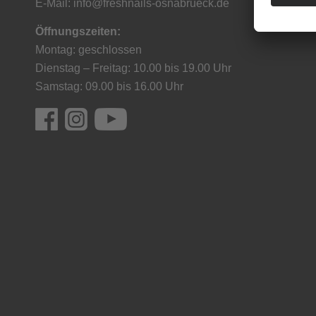
E-Mail:
info@freshnails-osnabrueck.de
Öffnungszeiten:
Montag: geschlossen
Dienstag – Freitag: 10.00 bis 19.00 Uhr
Samstag: 09.00 bis 16.00 Uhr