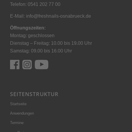
Telefon: 0541 202 77 00
E-Mail:
info@freshnails-osnabrueck.de
Öffnungszeiten:
Montag: geschlossen
Dienstag – Freitag: 10.00 bis 19.00 Uhr
Samstag: 09.00 bis 16.00 Uhr
SEITENSTRUKTUR
Startseite
Anwendungen
Termine