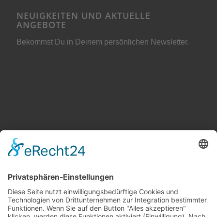
NEUIGKEITEN UND AKTUELLE
ANGEBOTE
Bekommst Du in Deinem persönlichen Newsletter.