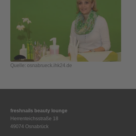
Quelle: osnabrueck.ihk24.de
freshnails beauty lounge
Herrenteichsstraße 18
49074 Osnabrück