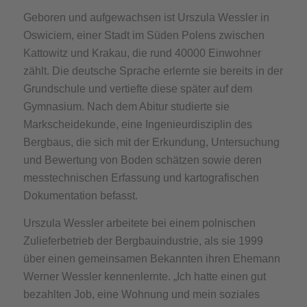
Geboren und aufgewachsen ist Urszula Wessler in
Oswiciem, einer Stadt im Süden Polens zwischen
Kattowitz und Krakau, die rund 40000 Einwohner
zählt. Die deutsche Sprache erlernte sie bereits in der
Grund­schule und vertiefte diese später auf dem
Gymnasium. Nach dem Abitur studierte sie
Markscheidekunde, eine Ingenieurdisziplin des
Bergbaus, die sich mit der Erkundung, Untersuchung
und Bewertung von Boden­ schätzen sowie deren
messtechnischen Erfassung und kartografischen
Dokumen­tation befasst.
Urszula Wessler arbeitete bei einem polni­schen
Zulieferbetrieb der Bergbauindustrie, als sie 1999
über einen gemeinsamen Bekannten ihren Ehemann
Werner Wessler kennenlernte. „Ich hatte einen gut
bezahlten Job, eine Wohnung und mein soziales