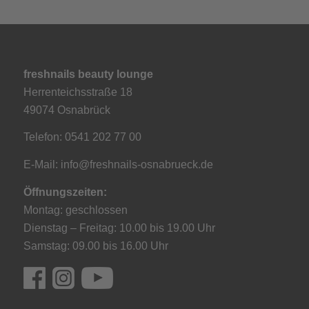
freshnails beauty lounge
Herrenteichsstraße 18
49074 Osnabrück
Telefon: 0541 202 77 00
E-Mail:
info@freshnails-osnabrueck.de
Öffnungszeiten:
Montag: geschlossen
Dienstag – Freitag: 10.00 bis 19.00 Uhr
Samstag: 09.00 bis 16.00 Uhr